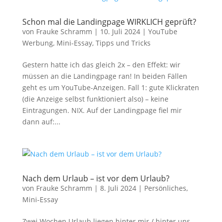
Schon mal die Landingpage WIRKLICH geprüft?
von
Frauke Schramm
|
10. Juli 2024
|
YouTube
Werbung
,
Mini-Essay
,
Tipps und Tricks
Gestern hatte ich das gleich 2x – den Effekt: wir
müssen an die Landingpage ran! In beiden Fällen
geht es um YouTube-Anzeigen. Fall 1: gute Klickraten
(die Anzeige selbst funktioniert also) – keine
Eintragungen. NIX. Auf der Landingpage fiel mir
dann auf:...
Nach dem Urlaub – ist vor dem Urlaub?
von
Frauke Schramm
|
8. Juli 2024
|
Persönliches
,
Mini-Essay
Zwei Wochen Urlaub liegen hinter mir / hinter uns.